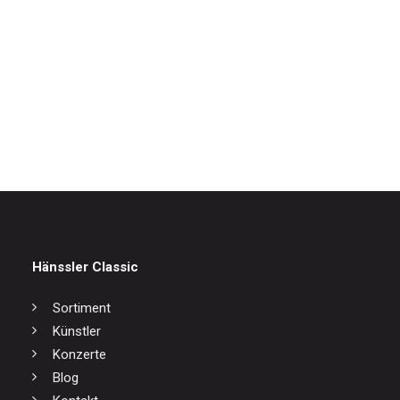
IN DEN WARENKORB
Winterreise
17,00
€
Hänssler Classic
Sortiment
Künstler
Konzerte
Blog