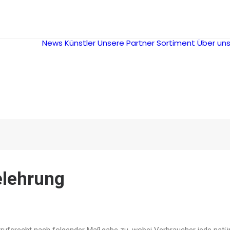
News
Künstler
Unsere Partner
Sortiment
Über un
elehrung