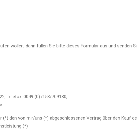
ufen wollen, dann füllen Sie bitte dieses Formular aus und senden Si
22, Telefax: 0049 (0)7158/709180,
de
ir (*) den von mir/uns (*) abgeschlossenen Vertrag über den Kauf de
stleistung (*)