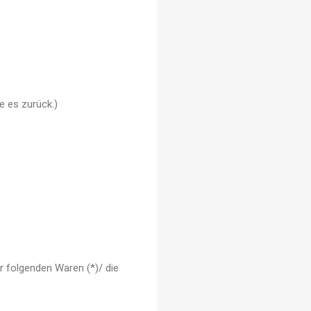
e es zurück.)
r folgenden Waren (*)/ die