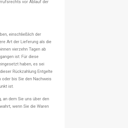
rrufsrechts vor Ablauf der
ben, einschließlich der
re Art der Lieferung als die
binnen vierzehn Tagen ab
gangen ist. Für diese
eingesetzt haben, es sei
 dieser Rückzahlung Entgelte
n oder bis Sie den Nachweis
nkt ist.
g, an dem Sie uns über den
ewahrt, wenn Sie die Waren