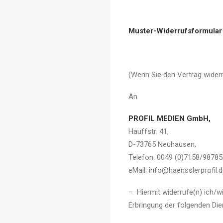
Muster-Widerrufsformular
(Wenn Sie den Vertrag widerr
An
PROFIL MEDIEN GmbH,
Hauffstr. 41,
D-73765 Neuhausen,
Telefon: 0049 (0)7158/98785
eMail: info@haensslerprofil.
– Hiermit widerrufe(n) ich/w
Erbringung der folgenden Dien