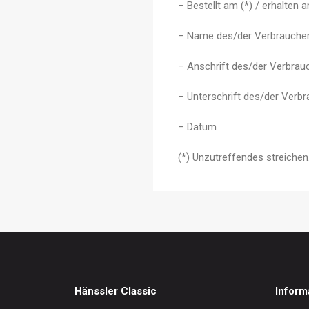
– Bestellt am (*) / erhalten a
– Name des/der Verbraucher
– Anschrift des/der Verbrau
– Unterschrift des/der Verbra
– Datum
(*) Unzutreffendes streichen
Hänssler Classic
Inform