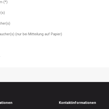
m (*)
(s)
cher(s)
ucher(s) (nur bei Mitteilung auf Papier)
.
ationen
Kontaktinformationen