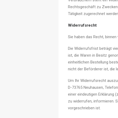
Verbrauchern steht ein Wider
Rechtsgeschäft zu Zwecken a
Tätigkeit zugerechnet werde
Widerrufsrecht
Sie haben das Recht, binnen
Die Widerrufsfrist beträgt vi
ist, die Waren in Besitz gen
einheitlichen Bestellung best
nicht der Beförderer ist, di
Um Ihr Widerrufsrecht auszu
D-73765 Neuhausen, Telefon: 
einer eindeutigen Erklärung (
zu widerrufen, informieren. 
vorgeschrieben ist.