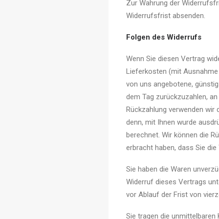
Zur Wahrung der Widerrufsfri
Widerrufsfrist absenden.
Folgen des Widerrufs
Wenn Sie diesen Vertrag wider
Lieferkosten (mit Ausnahme d
von uns angebotene, günstig
dem Tag zurückzuzahlen, an d
Rückzahlung verwenden wir da
denn, mit Ihnen wurde ausdrü
berechnet. Wir können die Rü
erbracht haben, dass Sie die
Sie haben die Waren unverzü
Widerruf dieses Vertrags unt
vor Ablauf der Frist von vie
Sie tragen die unmittelbare