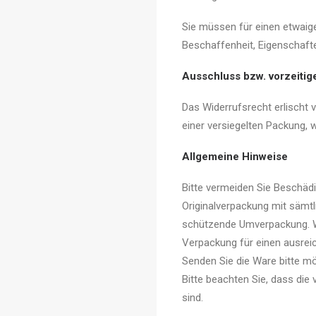
Sie müssen für einen etwaig
Beschaffenheit, Eigenschaft
Ausschluss bzw. vorzeitig
Das Widerrufsrecht erlischt
einer versiegelten Packung, 
Allgemeine Hinweise
Bitte vermeiden Sie Beschädi
Originalverpackung mit sämt
schützende Umverpackung. Wen
Verpackung für einen ausrei
Senden Sie die Ware bitte mö
Bitte beachten Sie, dass di
sind.