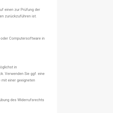
uf einen zur Prüfung der
n zurückzuführen ist.
n oder Computersoftware in
glichst in
k. Verwenden Sie ggf. eine
 mit einer geeigneten
sübung des Widerrufsrechts