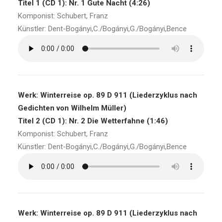
Titel 1 (CD 1): Nr. 1 Gute Nacht (4:26)
Komponist: Schubert, Franz
Künstler: Dent-Bogányi,C./Bogányi,G./Bogányi,Bence
Werk: Winterreise op. 89 D 911 (Liederzyklus nach
Gedichten von Wilhelm Müller)
Titel 2 (CD 1): Nr. 2 Die Wetterfahne (1:46)
Komponist: Schubert, Franz
Künstler: Dent-Bogányi,C./Bogányi,G./Bogányi,Bence
Werk: Winterreise op. 89 D 911 (Liederzyklus nach