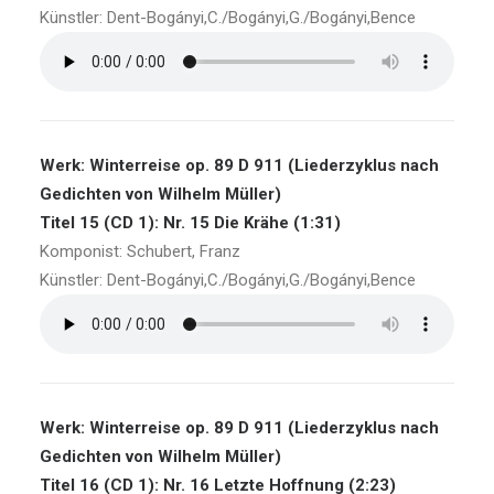
Künstler: Dent-Bogányi,C./Bogányi,G./Bogányi,Bence
Werk: Winterreise op. 89 D 911 (Liederzyklus nach
Gedichten von Wilhelm Müller)
Titel 15 (CD 1): Nr. 15 Die Krähe (1:31)
Komponist: Schubert, Franz
Künstler: Dent-Bogányi,C./Bogányi,G./Bogányi,Bence
Werk: Winterreise op. 89 D 911 (Liederzyklus nach
Gedichten von Wilhelm Müller)
Titel 16 (CD 1): Nr. 16 Letzte Hoffnung (2:23)