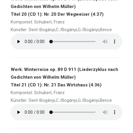
Gedichten von Wilhelm Müller)
Titel 20 (CD 1): Nr. 20 Der Wegweiser (4:37)
Komponist: Schubert, Franz
Künstler: Dent-Bogányi,C./Bogányi,G./Bogányi,Bence
Werk: Winterreise op. 89 D 911 (Liederzyklus nach
Gedichten von Wilhelm Müller)
Titel 21 (CD 1): Nr. 21 Das Wirtshaus (4:36)
Komponist: Schubert, Franz
Künstler: Dent-Bogányi,C./Bogányi,G./Bogányi,Bence