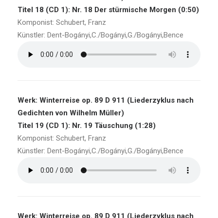
Titel 18 (CD 1): Nr. 18 Der stürmische Morgen (0:50)
Komponist: Schubert, Franz
Künstler: Dent-Bogányi,C./Bogányi,G./Bogányi,Bence
Werk: Winterreise op. 89 D 911 (Liederzyklus nach
Gedichten von Wilhelm Müller)
Titel 19 (CD 1): Nr. 19 Täuschung (1:28)
Komponist: Schubert, Franz
Künstler: Dent-Bogányi,C./Bogányi,G./Bogányi,Bence
Werk: Winterreise op. 89 D 911 (Liederzyklus nach