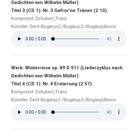
Gedichten von Wilhelm Müller)
Titel 3 (CD 1): Nr. 3 Gefror’ne Tränen (2:10)
Komponist: Schubert, Franz
Künstler: Dent-Bogányi,C./Bogányi,G./Bogányi,Bence
Werk: Winterreise op. 89 D 911 (Liederzyklus nach
Gedichten von Wilhelm Müller)
Titel 4 (CD 1): Nr. 4 Erstarrung (2:57)
Komponist: Schubert, Franz
Künstler: Dent-Bogányi,C./Bogányi,G./Bogányi,Bence