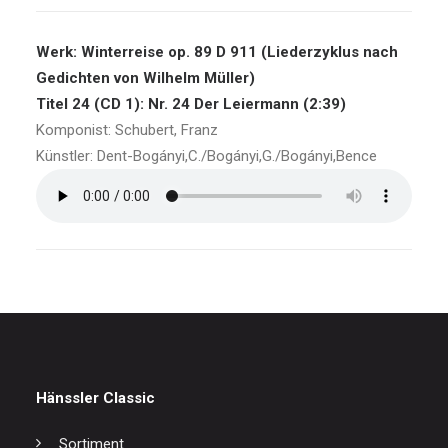
Werk: Winterreise op. 89 D 911 (Liederzyklus nach
Gedichten von Wilhelm Müller)
Titel 24 (CD 1): Nr. 24 Der Leiermann (2:39)
Komponist: Schubert, Franz
Künstler: Dent-Bogányi,C./Bogányi,G./Bogányi,Bence
Hänssler Classic
Sortiment