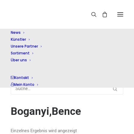
News
Künstler
Home
Boganyi,Bence
Unsere Partner
Sortiment
Über uns
Kontakt
Mein Konto
Boganyi,Bence
Einzelnes Ergebnis wird angezeigt