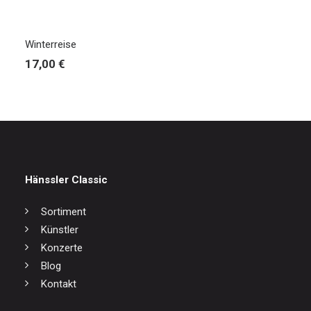
IN DEN WARENKORB
Winterreise
17,00
€
Hänssler Classic
Sortiment
Künstler
Konzerte
Blog
Kontakt