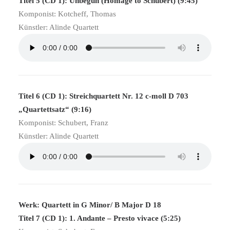
Titel 5 (CD 1): Unbegun (Homage to Schubert) (9:45)
Komponist: Kotcheff, Thomas
Künstler: Alinde Quartett
Titel 6 (CD 1): Streichquartett Nr. 12 c-moll D 703
„Quartettsatz“ (9:16)
Komponist: Schubert, Franz
Künstler: Alinde Quartett
Werk: Quartett in G Minor/ B Major D 18
Titel 7 (CD 1): 1. Andante – Presto vivace (5:25)