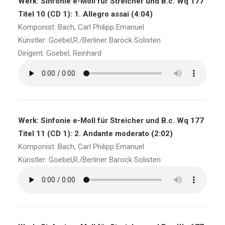
Werk: Sinfonie e-Moll für Streicher und B.c. Wq 177
Titel 10 (CD 1): 1. Allegro assai (4:04)
Komponist: Bach, Carl Philipp Emanuel
Künstler: Goebel,R./Berliner Barock Solisten
Dirigent: Goebel, Reinhard
Werk: Sinfonie e-Moll für Streicher und B.c. Wq 177
Titel 11 (CD 1): 2. Andante moderato (2:02)
Komponist: Bach, Carl Philipp Emanuel
Künstler: Goebel,R./Berliner Barock Solisten