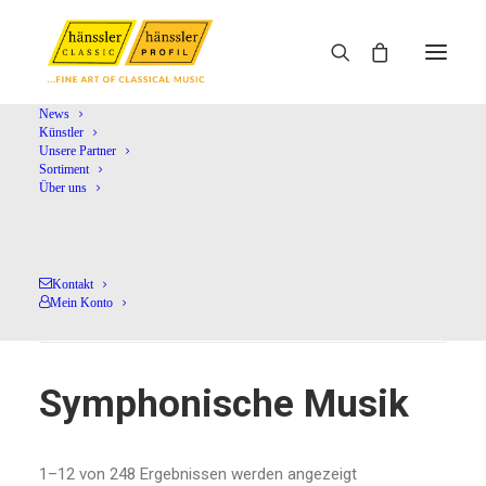
News
Künstler
Unsere Partner
Home
Shop
Symphonische Musik
Sortiment
Über uns
Kontakt
Mein Konto
Symphonische Musik
1–12 von 248 Ergebnissen werden angezeigt
Nach