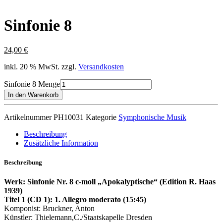
Sinfonie 8
24,00
€
inkl. 20 % MwSt.
zzgl.
Versandkosten
Sinfonie 8 Menge
In den Warenkorb
Artikelnummer
PH10031
Kategorie
Symphonische Musik
Beschreibung
Zusätzliche Information
Beschreibung
Werk: Sinfonie Nr. 8 c-moll „Apokalyptische“ (Edition R. Haas
1939)
Titel 1 (CD 1): 1. Allegro moderato (15:45)
Komponist: Bruckner, Anton
Künstler: Thielemann,C./Staatskapelle Dresden