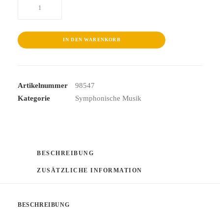
Sinfonie
5/Streichersinfonien
Menge
IN DEN WARENKORB
Artikelnummer
98547
Kategorie
Symphonische Musik
BESCHREIBUNG
ZUSÄTZLICHE INFORMATION
BESCHREIBUNG