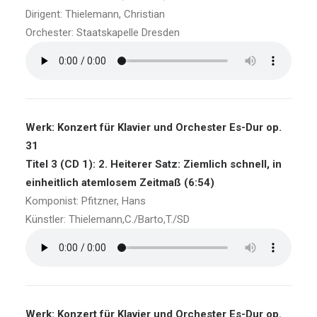
Dirigent: Thielemann, Christian
Orchester: Staatskapelle Dresden
Werk: Konzert für Klavier und Orchester Es-Dur op.
31
Titel 3 (CD 1): 2. Heiterer Satz: Ziemlich schnell, in
einheitlich atemlosem Zeitmaß (6:54)
Komponist: Pfitzner, Hans
Künstler: Thielemann,C./Barto,T./SD
Werk: Konzert für Klavier und Orchester Es-Dur op.