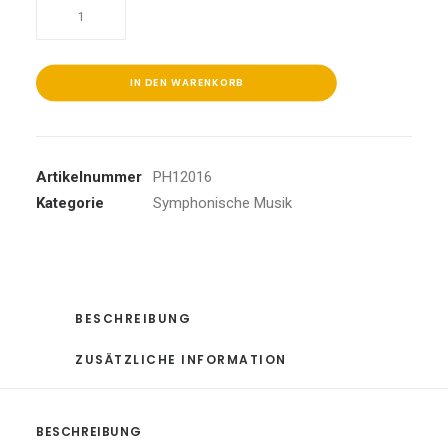
Nocturne
Symphonique/Klavierkonzert/+
Menge
IN DEN WARENKORB
Artikelnummer
PH12016
Kategorie
Symphonische Musik
BESCHREIBUNG
ZUSÄTZLICHE INFORMATION
BESCHREIBUNG