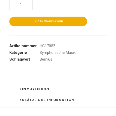
Mendelssohn:
Sinfonien
7,9,12
Menge
IN DEN WARENKORB
Artikelnummer
HC17052
Kategorie
Symphonische Musik
Schlagwort
Bernius
BESCHREIBUNG
ZUSÄTZLICHE INFORMATION