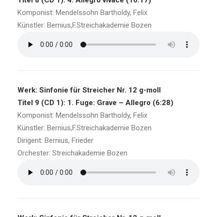
Titel 8 (CD 1): 4. Allegro vivace (10:17)
Komponist: Mendelssohn Bartholdy, Felix
Künstler: Bernius,F.Streichakademie Bozen
Werk: Sinfonie für Streicher Nr. 12 g-moll
Titel 9 (CD 1): 1. Fuge: Grave – Allegro (6:28)
Komponist: Mendelssohn Bartholdy, Felix
Künstler: Bernius,F.Streichakademie Bozen
Dirigent: Bernius, Frieder
Orchester: Streichakademie Bozen