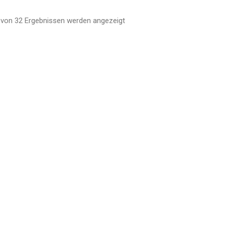
von 32 Ergebnissen werden angezeigt
Nach
Aktualität
sortiert