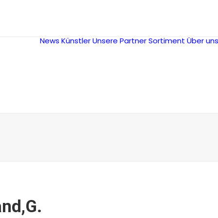
News
Künstler
Unsere Partner
Sortiment
Über un
nd,G.