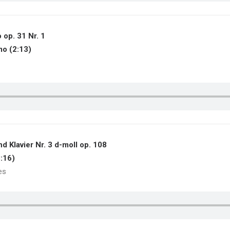
 op. 31 Nr. 1
mo (2:13)
d Klavier Nr. 3 d-moll op. 108
8:16)
es