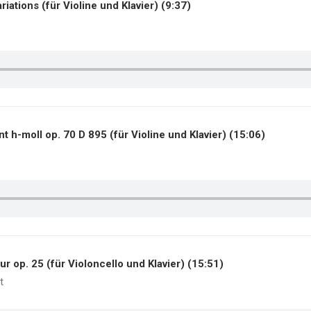
riations (für Violine und Klavier) (9:37)
ant h-moll op. 70 D 895 (für Violine und Klavier) (15:06)
r op. 25 (für Violoncello und Klavier) (15:51)
t