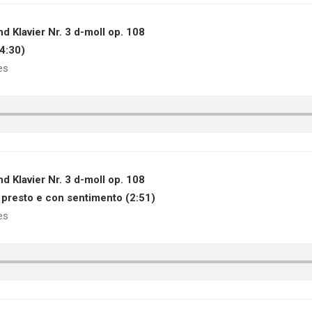
d Klavier Nr. 3 d-moll op. 108
(4:30)
es
d Klavier Nr. 3 d-moll op. 108
o presto e con sentimento (2:51)
es