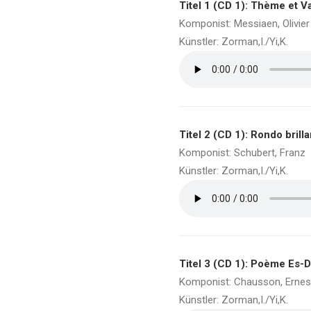
Titel 1 (CD 1): Thème et Va
Komponist: Messiaen, Olivier
Künstler: Zorman,I./Yi,K.
Titel 2 (CD 1): Rondo brill
Komponist: Schubert, Franz
Künstler: Zorman,I./Yi,K.
Titel 3 (CD 1): Poème Es-Du
Komponist: Chausson, Ernes
Künstler: Zorman,I./Yi,K.