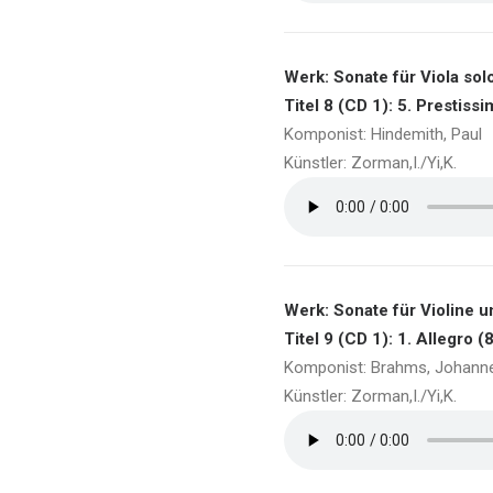
Werk: Sonate für Viola solo
Titel 8 (CD 1): 5. Prestissi
Komponist: Hindemith, Paul
Künstler: Zorman,I./Yi,K.
Werk: Sonate für Violine un
Titel 9 (CD 1): 1. Allegro (
Komponist: Brahms, Johann
Künstler: Zorman,I./Yi,K.