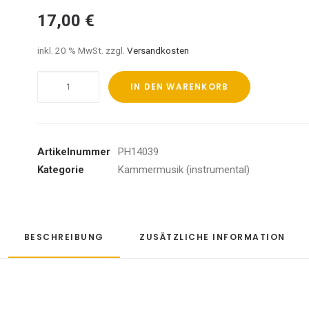
17,00
€
inkl. 20 % MwSt.
zzgl.
Versandkosten
Portrait
IN DEN WARENKORB
Menge
Artikelnummer
PH14039
Kategorie
Kammermusik (instrumental)
BESCHREIBUNG
ZUSÄTZLICHE INFORMATION