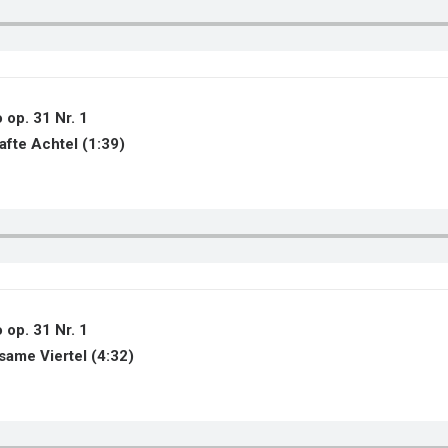
 op. 31 Nr. 1
hafte Achtel (1:39)
 op. 31 Nr. 1
gsame Viertel (4:32)