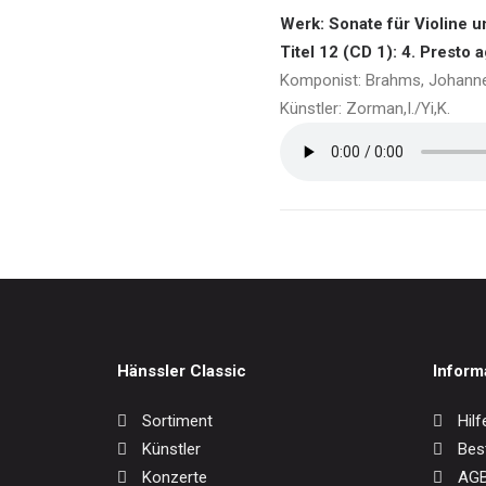
Werk: Sonate für Violine un
Titel 12 (CD 1): 4. Presto a
Komponist: Brahms, Johann
Künstler: Zorman,I./Yi,K.
Hänssler Classic
Inform
Sortiment
Hilf
Künstler
Bes
Konzerte
AG