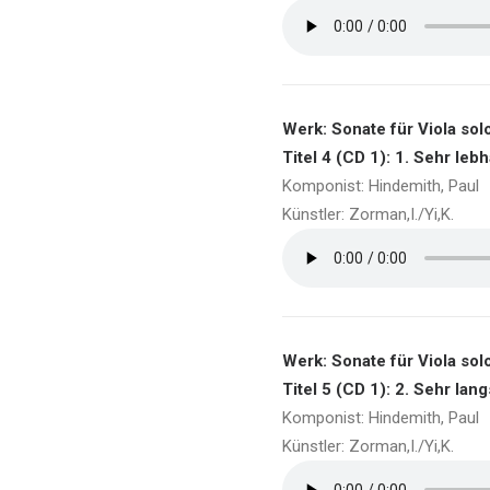
Werk: Sonate für Viola solo
Titel 4 (CD 1): 1. Sehr leb
Komponist: Hindemith, Paul
Künstler: Zorman,I./Yi,K.
Werk: Sonate für Viola solo
Titel 5 (CD 1): 2. Sehr lan
Komponist: Hindemith, Paul
Künstler: Zorman,I./Yi,K.