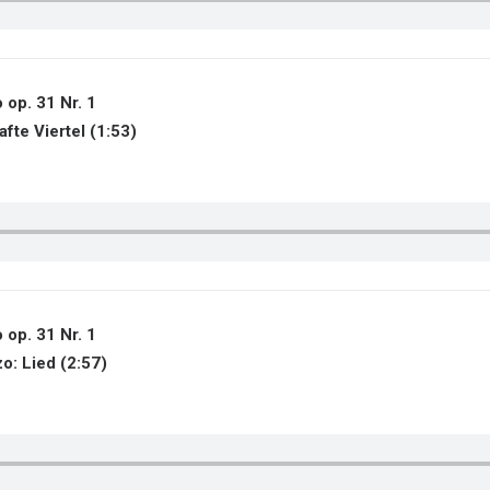
 op. 31 Nr. 1
afte Viertel (1:53)
 op. 31 Nr. 1
zo: Lied (2:57)