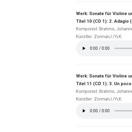
Werk: Sonate für Violine un
Titel 10 (CD 1): 2. Adagio 
Komponist: Brahms, Johann
Künstler: Zorman,I./Yi,K.
Werk: Sonate für Violine un
Titel 11 (CD 1): 3. Un poc
Komponist: Brahms, Johann
Künstler: Zorman,I./Yi,K.