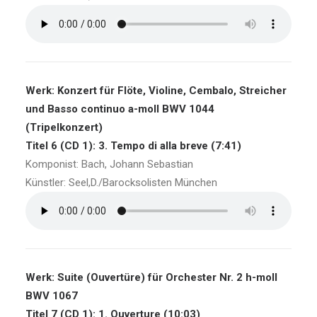
Werk: Konzert für Flöte, Violine, Cembalo, Streicher
und Basso continuo a-moll BWV 1044
(Tripelkonzert)
Titel 6 (CD 1): 3. Tempo di alla breve (7:41)
Komponist: Bach, Johann Sebastian
Künstler: Seel,D./Barocksolisten München
Werk: Suite (Ouvertüre) für Orchester Nr. 2 h-moll
BWV 1067
Titel 7 (CD 1): 1. Ouverture (10:03)