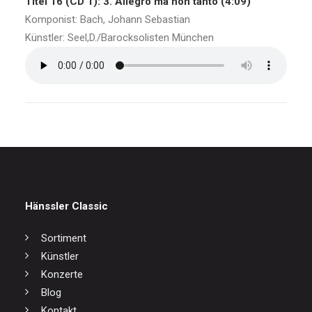
Titel 16 (CD 1): 3. Allegro ma non tanto (4:09)
Komponist: Bach, Johann Sebastian
Künstler: Seel,D./Barocksolisten München
Hänssler Classic
Sortiment
Künstler
Konzerte
Blog
Kontakt