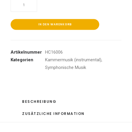
Konzert
9/Triplekonzert/Orchestersuite/+
Menge
IN DEN WARENKORB
Artikelnummer
HC16006
Kategorien
Kammermusik (instrumental)
,
Symphonische Musik
BESCHREIBUNG
ZUSÄTZLICHE INFORMATION