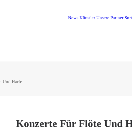
News
Künstler
Unsere Partner
Sor
te Und Harfe
Konzerte Für Flöte Und 