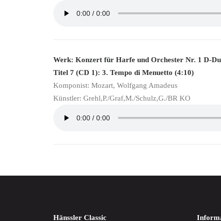
Werk: Konzert für Harfe und Orchester Nr. 1 D-D
Titel 7 (CD 1): 3. Tempo di Menuetto (4:10)
Komponist: Mozart, Wolfgang Amadeus
Künstler: Grehl,P./Graf,M./Schulz,G./BR KO
Hänssler Classic
Inform