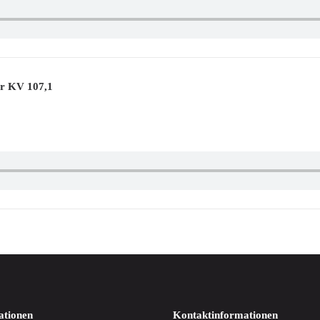
ur KV 107,1
ationen
Kontaktinformationen