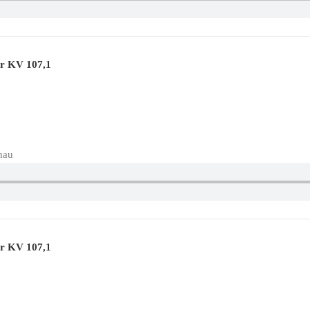
ur KV 107,1
nau
ur KV 107,1