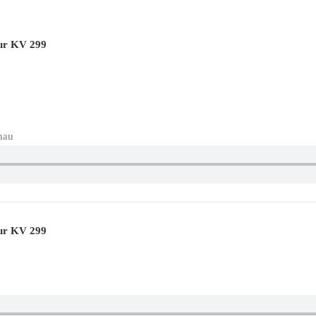
Dur KV 299
nau
Dur KV 299