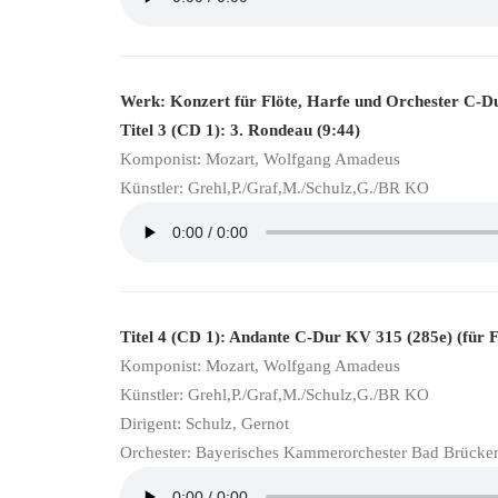
Werk: Konzert für Flöte, Harfe und Orchester C-
Titel 3 (CD 1): 3. Rondeau (9:44)
Komponist: Mozart, Wolfgang Amadeus
Künstler: Grehl,P./Graf,M./Schulz,G./BR KO
Titel 4 (CD 1): Andante C-Dur KV 315 (285e) (für F
Komponist: Mozart, Wolfgang Amadeus
Künstler: Grehl,P./Graf,M./Schulz,G./BR KO
Dirigent: Schulz, Gernot
Orchester: Bayerisches Kammerorchester Bad Brücke