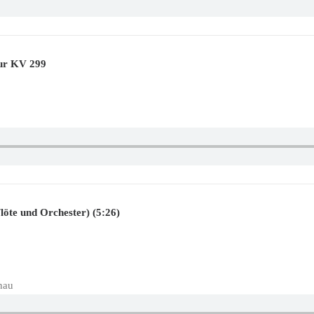
Dur KV 299
löte und Orchester) (5:26)
nau