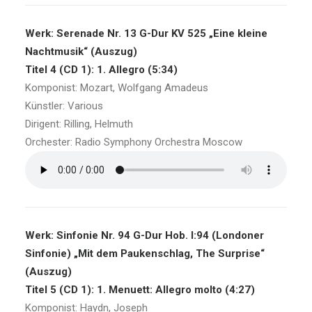
Werk: Serenade Nr. 13 G-Dur KV 525 „Eine kleine
Nachtmusik“ (Auszug)
Titel 4 (CD 1): 1. Allegro (5:34)
Komponist: Mozart, Wolfgang Amadeus
Künstler: Various
Dirigent: Rilling, Helmuth
Orchester: Radio Symphony Orchestra Moscow
Werk: Sinfonie Nr. 94 G-Dur Hob. I:94 (Londoner
Sinfonie) „Mit dem Paukenschlag, The Surprise“
(Auszug)
Titel 5 (CD 1): 1. Menuett: Allegro molto (4:27)
Komponist: Haydn, Joseph