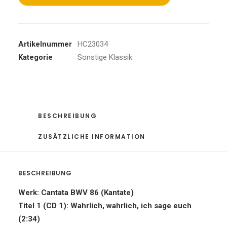
First
Cantata
Year
Artikelnummer
HC23034
-
Kategorie
Sonstige Klassik
V
Menge
BESCHREIBUNG
ZUSÄTZLICHE INFORMATION
BESCHREIBUNG
Werk: Cantata BWV 86 (Kantate)
Titel 1 (CD 1): Wahrlich, wahrlich, ich sage euch
(2:34)