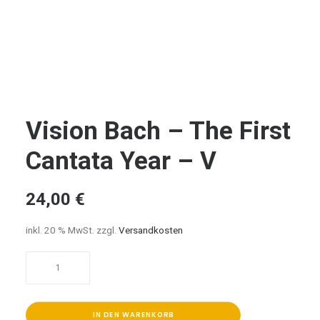
Vision Bach – The First
Cantata Year – V
24,00
€
inkl. 20 % MwSt.
zzgl.
Versandkosten
Vision
Bach
-
The
IN DEN WARENKORB