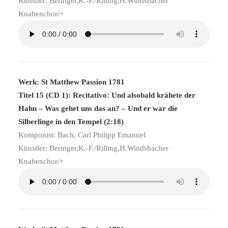
Künstler: Beringer,K.-F./Rilling,H.Windsbacher
Knabenchor/+
Werk: St Matthew Passion 1781
Titel 15 (CD 1): Recitativo: Und alsobald krähete der
Hahn – Was gehet uns das an? – Und er war die
Silberlinge in den Tempel (2:18)
Komponist: Bach, Carl Philipp Emanuel
Künstler: Beringer,K.-F./Rilling,H.Windsbacher
Knabenchor/+