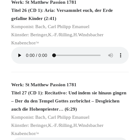
Werk: St Matthew Passion 1781
Titel 26 (CD 1): Aria: Versammlet euch, der Erde
gefallne Kinder (2:41)
Komponist: Bach, Carl Philipp Emanuel
Künstler: Beringer,K.-F./Rilling,H.Windsbacher
Knabenchor/+
Werk: St Matthew Passion 1781
Titel 27 (CD 1): Recitativo: Und indem sie hinaus gingen
– Der du den Tempel Gottes zerbrichst – Desgleichen
auch die Hohenpriester… (6:29)
Komponist: Bach, Carl Philipp Emanuel
Künstler: Beringer,K.-F./Rilling,H.Windsbacher
Knabenchor/+