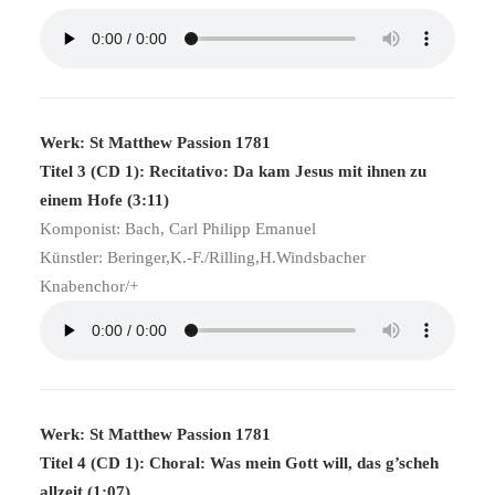
Werk: St Matthew Passion 1781
Titel 3 (CD 1): Recitativo: Da kam Jesus mit ihnen zu
einem Hofe (3:11)
Komponist: Bach, Carl Philipp Emanuel
Künstler: Beringer,K.-F./Rilling,H.Windsbacher
Knabenchor/+
Werk: St Matthew Passion 1781
Titel 4 (CD 1): Choral: Was mein Gott will, das g’scheh
allzeit (1:07)