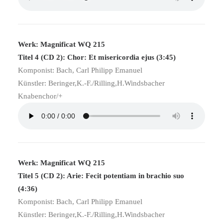
Werk: Magnificat WQ 215
Titel 4 (CD 2): Chor: Et misericordia ejus (3:45)
Komponist: Bach, Carl Philipp Emanuel
Künstler: Beringer,K.-F./Rilling,H.Windsbacher
Knabenchor/+
Werk: Magnificat WQ 215
Titel 5 (CD 2): Arie: Fecit potentiam in brachio suo
(4:36)
Komponist: Bach, Carl Philipp Emanuel
Künstler: Beringer,K.-F./Rilling,H.Windsbacher