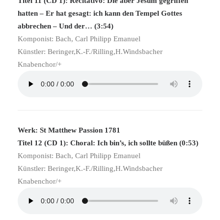
Titel 11 (CD 1): Recitativo: Die aber Jesum gegriffen
hatten – Er hat gesagt: ich kann den Tempel Gottes
abbrechen – Und der… (3:54)
Komponist: Bach, Carl Philipp Emanuel
Künstler: Beringer,K.-F./Rilling,H.Windsbacher
Knabenchor/+
Werk: St Matthew Passion 1781
Titel 12 (CD 1): Choral: Ich bin’s, ich sollte büßen (0:53)
Komponist: Bach, Carl Philipp Emanuel
Künstler: Beringer,K.-F./Rilling,H.Windsbacher
Knabenchor/+