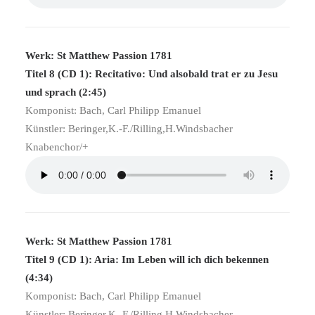
Werk: St Matthew Passion 1781
Titel 8 (CD 1): Recitativo: Und alsobald trat er zu Jesu
und sprach (2:45)
Komponist: Bach, Carl Philipp Emanuel
Künstler: Beringer,K.-F./Rilling,H.Windsbacher
Knabenchor/+
Werk: St Matthew Passion 1781
Titel 9 (CD 1): Aria: Im Leben will ich dich bekennen
(4:34)
Komponist: Bach, Carl Philipp Emanuel
Künstler: Beringer,K.-F./Rilling,H.Windsbacher