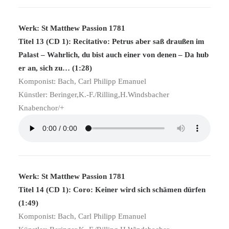
Werk: St Matthew Passion 1781
Titel 13 (CD 1): Recitativo: Petrus aber saß draußen im
Palast – Wahrlich, du bist auch einer von denen – Da hub
er an, sich zu… (1:28)
Komponist: Bach, Carl Philipp Emanuel
Künstler: Beringer,K.-F./Rilling,H.Windsbacher
Knabenchor/+
Werk: St Matthew Passion 1781
Titel 14 (CD 1): Coro: Keiner wird sich schämen dürfen
(1:49)
Komponist: Bach, Carl Philipp Emanuel