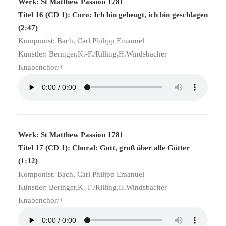
Werk: St Matthew Passion 1781
Titel 16 (CD 1): Coro: Ich bin gebeugt, ich bin geschlagen
(2:47)
Komponist: Bach, Carl Philipp Emanuel
Künstler: Beringer,K.-F./Rilling,H.Windsbacher
Knabenchor/+
Werk: St Matthew Passion 1781
Titel 17 (CD 1): Choral: Gott, groß über alle Götter
(1:12)
Komponist: Bach, Carl Philipp Emanuel
Künstler: Beringer,K.-F./Rilling,H.Windsbacher
Knabenchor/+