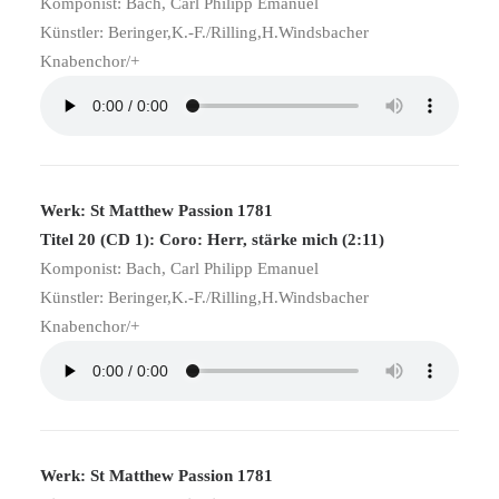
Komponist: Bach, Carl Philipp Emanuel
Künstler: Beringer,K.-F./Rilling,H.Windsbacher
Knabenchor/+
Werk: St Matthew Passion 1781
Titel 20 (CD 1): Coro: Herr, stärke mich (2:11)
Komponist: Bach, Carl Philipp Emanuel
Künstler: Beringer,K.-F./Rilling,H.Windsbacher
Knabenchor/+
Werk: St Matthew Passion 1781