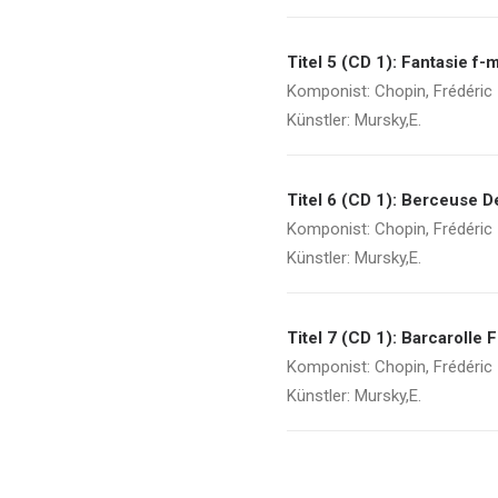
Titel 5 (CD 1): Fantasie f-
Komponist: Chopin, Frédéric
Künstler: Mursky,E.
Titel 6 (CD 1): Berceuse D
Komponist: Chopin, Frédéric
Künstler: Mursky,E.
Titel 7 (CD 1): Barcarolle 
Komponist: Chopin, Frédéric
Künstler: Mursky,E.