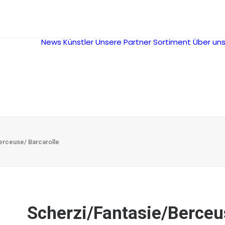
News
Künstler
Unsere Partner
Sortiment
Über un
erceuse/ Barcarolle
Scherzi/Fantasie/Berceu