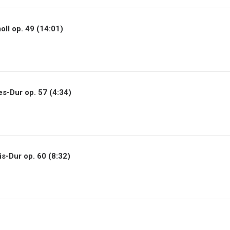
moll op. 49 (14:01)
es-Dur op. 57 (4:34)
Fis-Dur op. 60 (8:32)