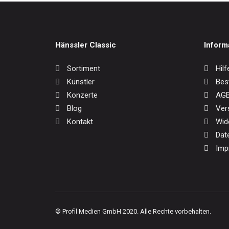
Hänssler Classic
Inform
Sortiment
Hilf
Künstler
Bes
Konzerte
AG
Blog
Ver
Kontakt
Wid
Dat
Imp
© Profil Medien GmbH 2020. Alle Rechte vorbehalten.