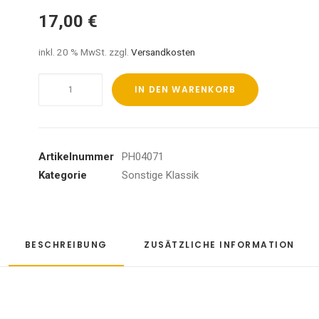
17,00
€
inkl. 20 % MwSt.
zzgl.
Versandkosten
Scherzi/Fantasie/Berceuse/
IN DEN WARENKORB
Barcarolle
Menge
Artikelnummer
PH04071
Kategorie
Sonstige Klassik
BESCHREIBUNG
ZUSÄTZLICHE INFORMATION