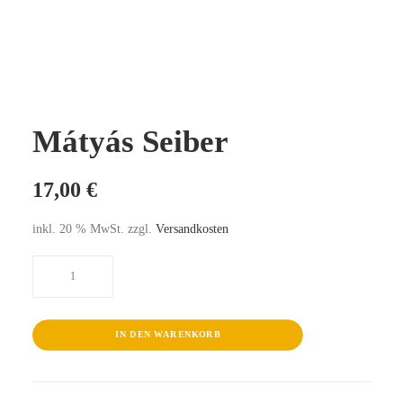
Mátyás Seiber
17,00
€
inkl. 20 % MwSt.
zzgl.
Versandkosten
Mátyás
Seiber
Menge
IN DEN WARENKORB