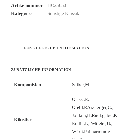
Artikelnummer
HC25053
Kategorie
Sonstige Klassik
ZUSÄTZLICHE INFORMATION
ZUSÄTZLICHE INFORMATION
Komponisten
Seiber,M.
Glassl,R.
,
Grehl,P.Arzberger,G.
,
Joulain,H.Ruckgaber,K.
,
Künstler
Rudin,F.
,
Witteler,U.
,
Württ.Philharmonie