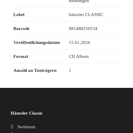
Reutlingen
Label
hänssler CLASSIC
Barcode
881488250534
Veröffentlichungsdatum
15.01.2026
Format
CD Album
Anzahl an Tonträgern
1
Hänssler Classic
Sortiment