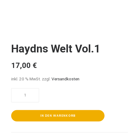
Haydns Welt Vol.1
17,00
€
inkl. 20 % MwSt.
zzgl.
Versandkosten
Haydns
Welt
Vol.1
Menge
IN DEN WARENKORB