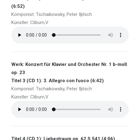
(6:52)
Komponist: Tschaikowsky, Peter Iljitsch
Künstler: Cliburn,V.
Werk: Konzert für Klavier und Orchester Nr. 1 b-moll
op. 23
Titel 3 (CD 1): 3. Allegro con fuoco (6:42)
Komponist: Tschaikowsky, Peter Iljitsch
Künstler: Cliburn,V.
Titel 4 (CD 1): Liebestraum op. 62 S 541 (4:06)