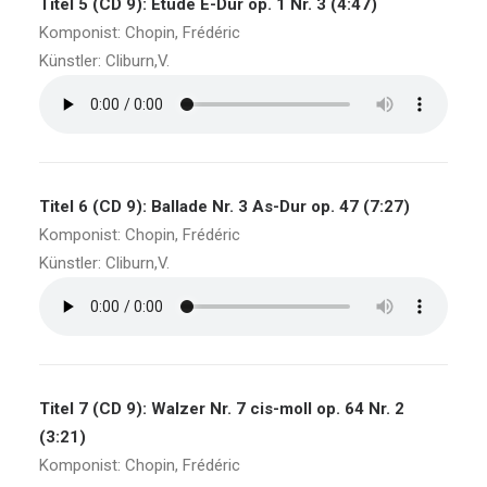
Titel 5 (CD 9): Etüde E-Dur op. 1 Nr. 3 (4:47)
Komponist: Chopin, Frédéric
Künstler: Cliburn,V.
Titel 6 (CD 9): Ballade Nr. 3 As-Dur op. 47 (7:27)
Komponist: Chopin, Frédéric
Künstler: Cliburn,V.
Titel 7 (CD 9): Walzer Nr. 7 cis-moll op. 64 Nr. 2
(3:21)
Komponist: Chopin, Frédéric