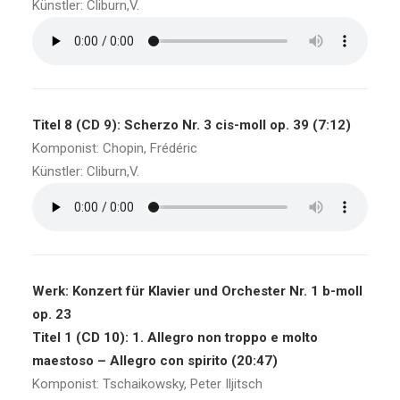
Künstler: Cliburn,V.
Titel 8 (CD 9): Scherzo Nr. 3 cis-moll op. 39 (7:12)
Komponist: Chopin, Frédéric
Künstler: Cliburn,V.
Werk: Konzert für Klavier und Orchester Nr. 1 b-moll
op. 23
Titel 1 (CD 10): 1. Allegro non troppo e molto
maestoso – Allegro con spirito (20:47)
Komponist: Tschaikowsky, Peter Iljitsch