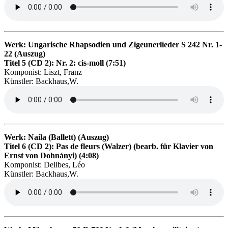
Werk: Ungarische Rhapsodien und Zigeunerlieder S 242 Nr. 1-
22 (Auszug)
Titel 5 (CD 2): Nr. 2: cis-moll (7:51)
Komponist: Liszt, Franz
Künstler: Backhaus,W.
Werk: Naila (Ballett) (Auszug)
Titel 6 (CD 2): Pas de fleurs (Walzer) (bearb. für Klavier von
Ernst von Dohnányi) (4:08)
Komponist: Delibes, Léo
Künstler: Backhaus,W.