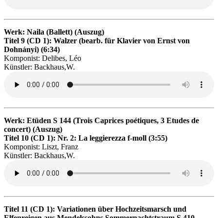
Werk: Naila (Ballett) (Auszug)
Titel 9 (CD 1): Walzer (bearb. für Klavier von Ernst von
Dohnányi) (6:34)
Komponist: Delibes, Léo
Künstler: Backhaus,W.
Werk: Etüden S 144 (Trois Caprices poétiques, 3 Etudes de
concert) (Auszug)
Titel 10 (CD 1): Nr. 2: La leggierezza f-moll (3:55)
Komponist: Liszt, Franz
Künstler: Backhaus,W.
Titel 11 (CD 1): Variationen über Hochzeitsmarsch und
Elfenreigen aus Mendelssohns Sommernachtstraum S 410