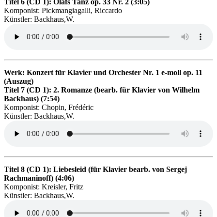
Titel 6 (CD 1): Olafs Tanz op. 33 Nr. 2 (3:05)
Komponist: Pickmangiagalli, Riccardo
Künstler: Backhaus,W.
Werk: Konzert für Klavier und Orchester Nr. 1 e-moll op. 11
(Auszug)
Titel 7 (CD 1): 2. Romanze (bearb. für Klavier von Wilhelm
Backhaus) (7:54)
Komponist: Chopin, Frédéric
Künstler: Backhaus,W.
Titel 8 (CD 1): Liebesleid (für Klavier bearb. von Sergej
Rachmaninoff) (4:06)
Komponist: Kreisler, Fritz
Künstler: Backhaus,W.