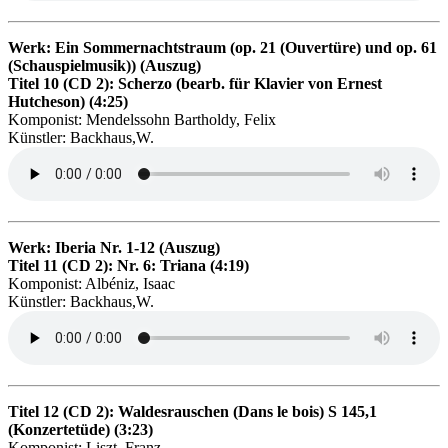
Werk: Ein Sommernachtstraum (op. 21 (Ouvertüre) und op. 61
(Schauspielmusik)) (Auszug)
Titel 10 (CD 2): Scherzo (bearb. für Klavier von Ernest
Hutcheson) (4:25)
Komponist: Mendelssohn Bartholdy, Felix
Künstler: Backhaus,W.
Werk: Iberia Nr. 1-12 (Auszug)
Titel 11 (CD 2): Nr. 6: Triana (4:19)
Komponist: Albéniz, Isaac
Künstler: Backhaus,W.
Titel 12 (CD 2): Waldesrauschen (Dans le bois) S 145,1
(Konzertetüde) (3:23)
Komponist: Liszt, Franz