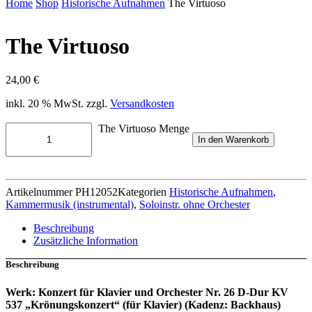
Home
Shop
Historische Aufnahmen
The Virtuoso
The Virtuoso
24,00
€
inkl. 20 % MwSt.
zzgl.
Versandkosten
The Virtuoso Menge
In den Warenkorb
Artikelnummer
PH12052
Kategorien
Historische Aufnahmen
,
Kammermusik (instrumental)
,
Soloinstr. ohne Orchester
Beschreibung
Zusätzliche Information
Beschreibung
Werk: Konzert für Klavier und Orchester Nr. 26 D-Dur KV
537 „Krönungskonzert“ (für Klavier) (Kadenz: Backhaus)