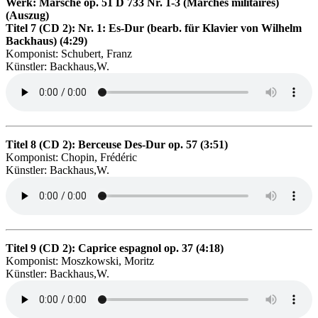
Werk: Märsche op. 51 D 733 Nr. 1-3 (Marches militaires)
(Auszug)
Titel 7 (CD 2): Nr. 1: Es-Dur (bearb. für Klavier von Wilhelm
Backhaus) (4:29)
Komponist: Schubert, Franz
Künstler: Backhaus,W.
Titel 8 (CD 2): Berceuse Des-Dur op. 57 (3:51)
Komponist: Chopin, Frédéric
Künstler: Backhaus,W.
Titel 9 (CD 2): Caprice espagnol op. 37 (4:18)
Komponist: Moszkowski, Moritz
Künstler: Backhaus,W.