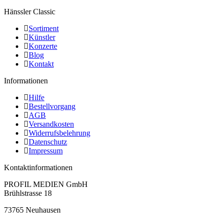
Hänssler Classic
Sortiment
Künstler
Konzerte
Blog
Kontakt
Informationen
Hilfe
Bestellvorgang
AGB
Versandkosten
Widerrufsbelehrung
Datenschutz
Impressum
Kontaktinformationen
PROFIL MEDIEN GmbH
Brühlstrasse 18
73765 Neuhausen