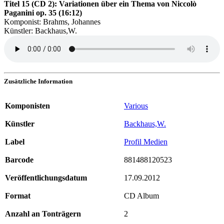
Titel 15 (CD 2): Variationen über ein Thema von Niccolò
Paganini op. 35 (16:12)
Komponist: Brahms, Johannes
Künstler: Backhaus,W.
Zusätzliche Information
Komponisten
Various
Künstler
Backhaus,W.
Label
Profil Medien
Barcode
881488120523
Veröffentlichungsdatum
17.09.2012
Format
CD Album
Anzahl an Tonträgern
2