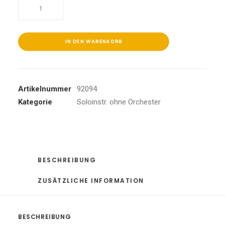
Orgelbüchlein
BWV
599-
644
IN DEN WARENKORB
Menge
Artikelnummer
92094
Kategorie
Soloinstr. ohne Orchester
BESCHREIBUNG
ZUSÄTZLICHE INFORMATION
BESCHREIBUNG