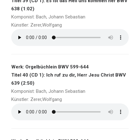
Titel 39 (CD 1): Es ist das Heil uns kommen her BWV
638 (1:02)
Komponist: Bach, Johann Sebastian
Künstler: Zerer,Wolfgang
Werk: Orgelbüchlein BWV 599-644
Titel 40 (CD 1): Ich ruf zu dir, Herr Jesu Christ BWV
639 (2:50)
Komponist: Bach, Johann Sebastian
Künstler: Zerer,Wolfgang