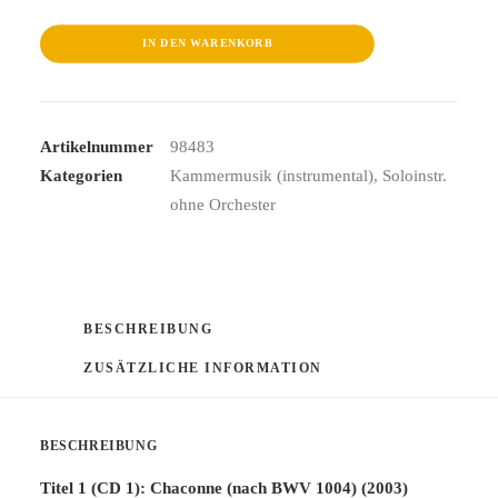
Solo
Menge
IN DEN WARENKORB
Artikelnummer
98483
Kategorien
Kammermusik (instrumental)
,
Soloinstr.
ohne Orchester
BESCHREIBUNG
ZUSÄTZLICHE INFORMATION
BESCHREIBUNG
Titel 1 (CD 1): Chaconne (nach BWV 1004) (2003)