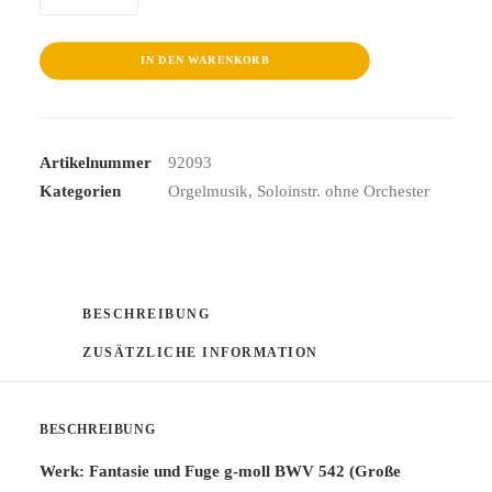
Der
Weimarer
Zeit
IN DEN WARENKORB
Menge
Artikelnummer
92093
Kategorien
Orgelmusik
,
Soloinstr. ohne Orchester
BESCHREIBUNG
ZUSÄTZLICHE INFORMATION
BESCHREIBUNG
Werk: Fantasie und Fuge g-moll BWV 542 (Große