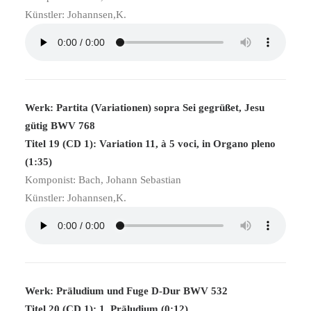
Künstler: Johannsen,K.
Werk: Partita (Variationen) sopra Sei gegrüßet, Jesu
gütig BWV 768
Titel 19 (CD 1): Variation 11, à 5 voci, in Organo pleno
(1:35)
Komponist: Bach, Johann Sebastian
Künstler: Johannsen,K.
Werk: Präludium und Fuge D-Dur BWV 532
Titel 20 (CD 1): 1. Präludium (0:12)