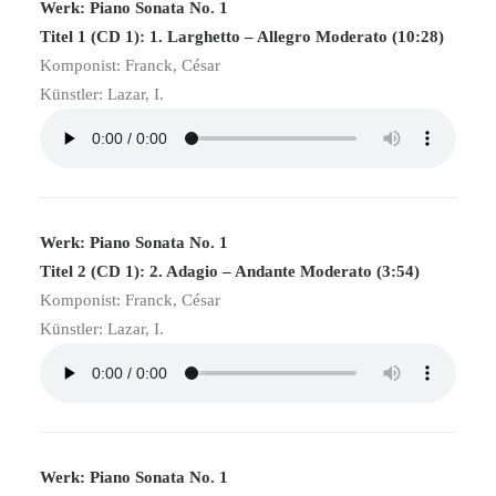
Werk: Piano Sonata No. 1
Titel 1 (CD 1): 1. Larghetto – Allegro Moderato (10:28)
Komponist: Franck, César
Künstler: Lazar, I.
Werk: Piano Sonata No. 1
Titel 2 (CD 1): 2. Adagio – Andante Moderato (3:54)
Komponist: Franck, César
Künstler: Lazar, I.
Werk: Piano Sonata No. 1