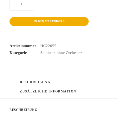
César
Franck
Piano
Works
IN DEN WARENKORB
Menge
Artikelnummer
HC22055
Kategorie
Soloinstr. ohne Orchester
BESCHREIBUNG
ZUSÄTZLICHE INFORMATION
BESCHREIBUNG