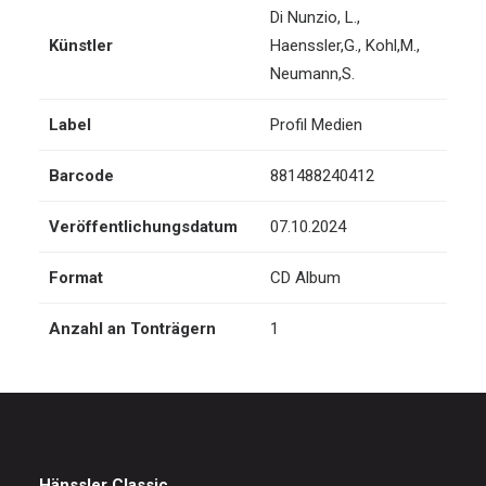
Di Nunzio, L.
,
Künstler
Haenssler,G.
,
Kohl,M.
,
Neumann,S.
Label
Profil Medien
Barcode
881488240412
Veröffentlichungsdatum
07.10.2024
Format
CD Album
Anzahl an Tonträgern
1
Hänssler Classic