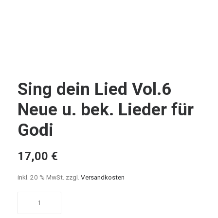
Sing dein Lied Vol.6
Neue u. bek. Lieder für
Godi
17,00
€
inkl. 20 % MwSt.
zzgl.
Versandkosten
Sing
dein