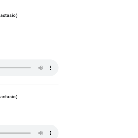
astasio)
astasio)