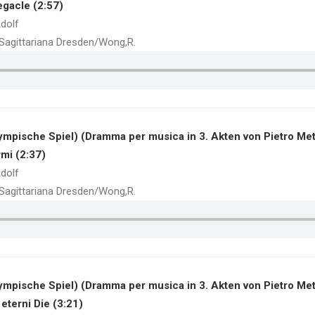
egacle (2:57)
dolf
a Sagittariana Dresden/Wong,R.
ympische Spiel) (Dramma per musica in 3. Akten von Pietro Met
rmi (2:37)
dolf
a Sagittariana Dresden/Wong,R.
ympische Spiel) (Dramma per musica in 3. Akten von Pietro Met
 eterni Die (3:21)