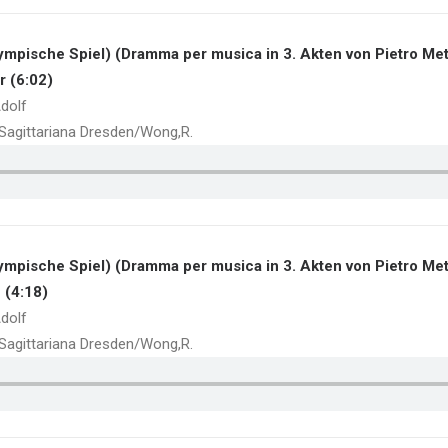
ympische Spiel) (Dramma per musica in 3. Akten von Pietro Met
r (6:02)
dolf
a Sagittariana Dresden/Wong,R.
ympische Spiel) (Dramma per musica in 3. Akten von Pietro Met
e (4:18)
dolf
a Sagittariana Dresden/Wong,R.