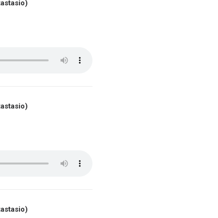
astasio)
astasio)
astasio)