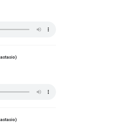
astasio)
astasio)