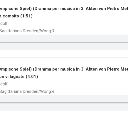
ympische Spiel) (Dramma per musica in 3. Akten von Pietro Met
o è compito (1:51)
dolf
a Sagittariana Dresden/Wong,R.
ympische Spiel) (Dramma per musica in 3. Akten von Pietro Met
on vi lagnate (4:01)
dolf
a Sagittariana Dresden/Wong,R.