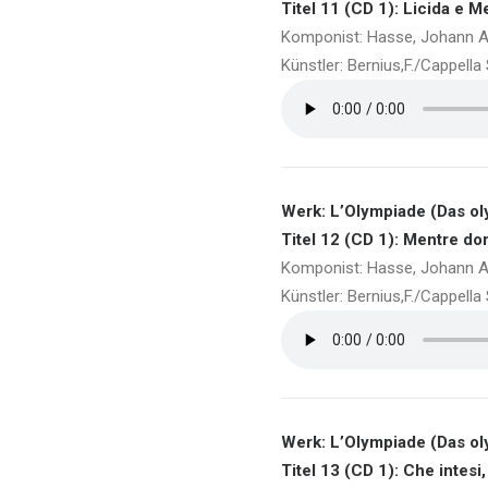
Titel 11 (CD 1): Licida e M
Komponist: Hasse, Johann A
Künstler: Bernius,F./Cappell
Werk: L’Olympiade (Das ol
Titel 12 (CD 1): Mentre do
Komponist: Hasse, Johann A
Künstler: Bernius,F./Cappell
Werk: L’Olympiade (Das ol
Titel 13 (CD 1): Che intesi,