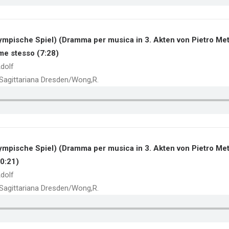
ympische Spiel) (Dramma per musica in 3. Akten von Pietro Met
 me stesso (7:28)
dolf
a Sagittariana Dresden/Wong,R.
ympische Spiel) (Dramma per musica in 3. Akten von Pietro Met
(0:21)
dolf
a Sagittariana Dresden/Wong,R.