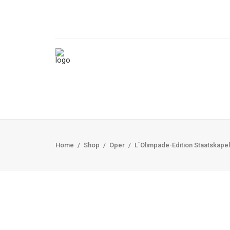
Home
Shop
Oper
L`Olimpade-Edition Staatskape