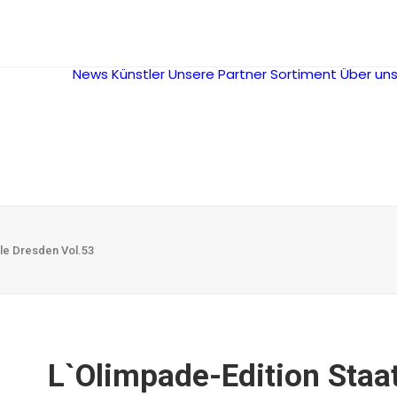
News
Künstler
Unsere Partner
Sortiment
Über un
lle Dresden Vol.53
L`Olimpade-Edition Staa