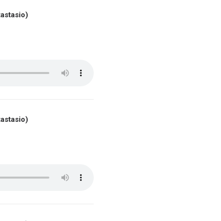
astasio)
astasio)