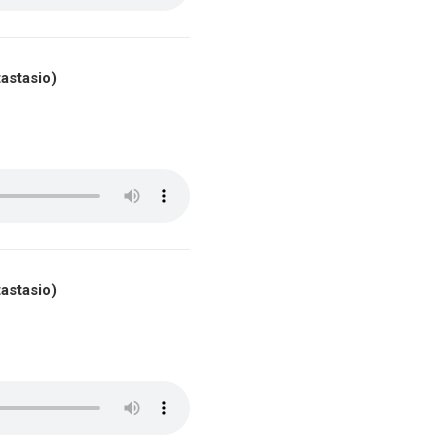
astasio)
astasio)