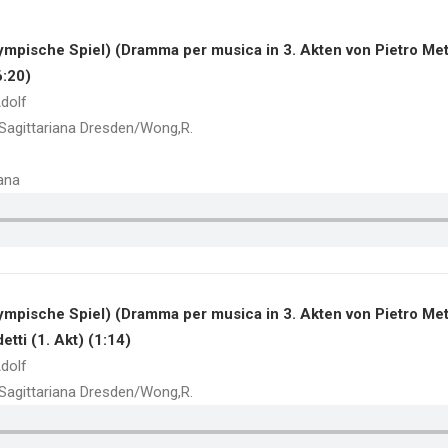
ympische Spiel) (Dramma per musica in 3. Akten von Pietro Met
6:20)
dolf
a Sagittariana Dresden/Wong,R.
iana
ympische Spiel) (Dramma per musica in 3. Akten von Pietro Met
etti (1. Akt) (1:14)
dolf
a Sagittariana Dresden/Wong,R.