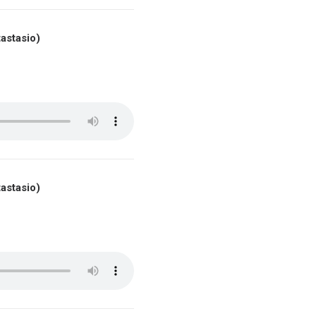
astasio)
astasio)