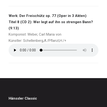
Werk: Der Freischütz op. 77 (Oper in 3 Akten)
Titel 8 (CD 2): Wer legt auf ihn so strengen Bann?
(9:13)
Komponist: Weber, Carl Maria von
Künstler: Schellenberg,A./Pflanzl,H./+
Hänssler Classic