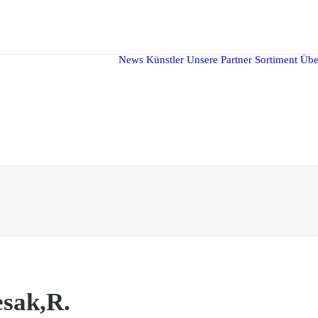
News
Künstler
Unsere Partner
Sortiment
Übe
esak,R.