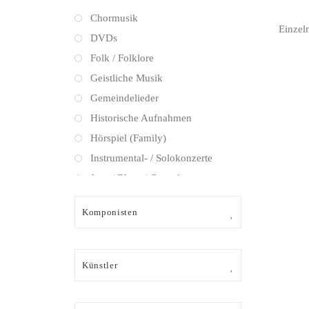
Chormusik
Einzel
DVDs
Folk / Folklore
Geistliche Musik
Gemeindelieder
Historische Aufnahmen
Hörspiel (Family)
Instrumental- / Solokonzerte
Jazz / Blues / Gospel
Kammermusik (instrumental)
Komponisten
Kammermusik (vokal) / Lied
Klassik Crossover
Musical
Künstler
Oper
Oper / Operette