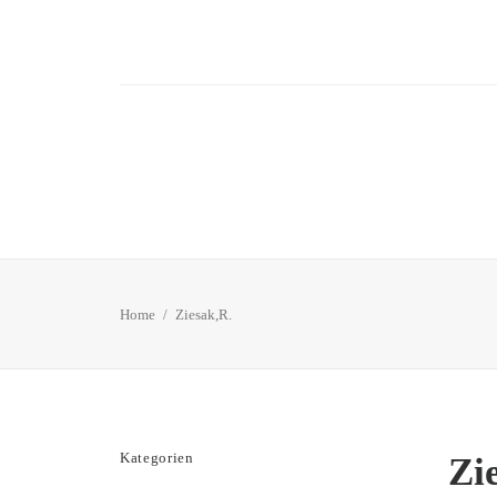
Home
Ziesak,R.
Kategorien
Zi