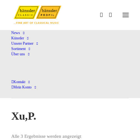
News
Künstler
Unsere Partner
Home
Xu,P.
Sortiment
Über uns
Kontakt
Mein Konto
Xu,P.
Alle 3 Ergebnisse werden angezeigt
Nach