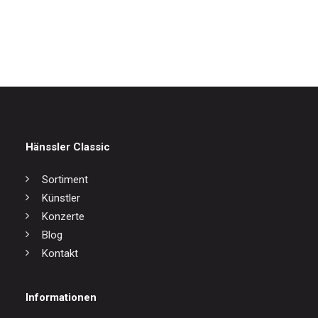
IN DEN WARENKORB
Die sieben letzten Worte
17,00
€
Hänssler Classic
Sortiment
Künstler
Konzerte
Blog
Kontakt
Informationen