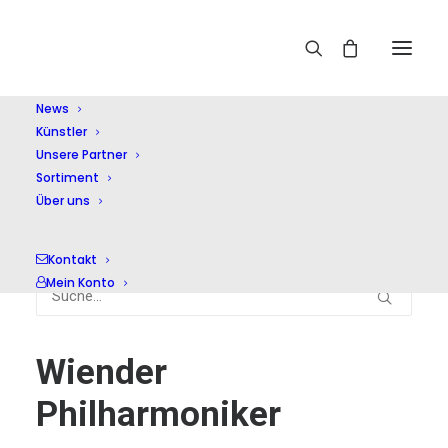
News
Künstler
Home
Wiender Philharmoniker
Unsere Partner
Sortiment
Über uns
Kontakt
Mein Konto
Wiender
Philharmoniker