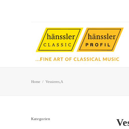
Home
Vessieres,A
Kategorien
Ve