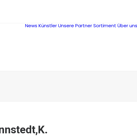
News
Künstler
Unsere Partner
Sortiment
Über un
nnstedt,K.