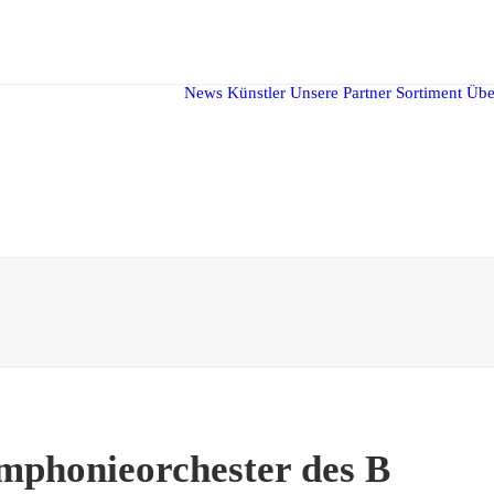
News
Künstler
Unsere Partner
Sortiment
Übe
mphonieorchester des B