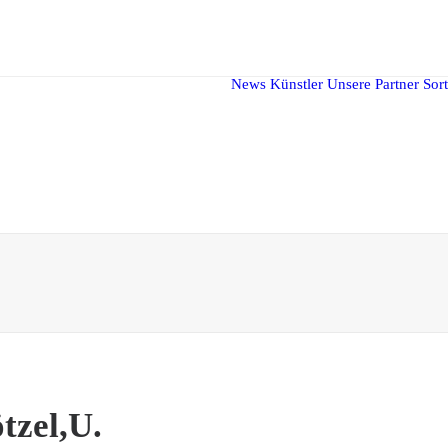
News
Künstler
Unsere Partner
Sor
tzel,U.