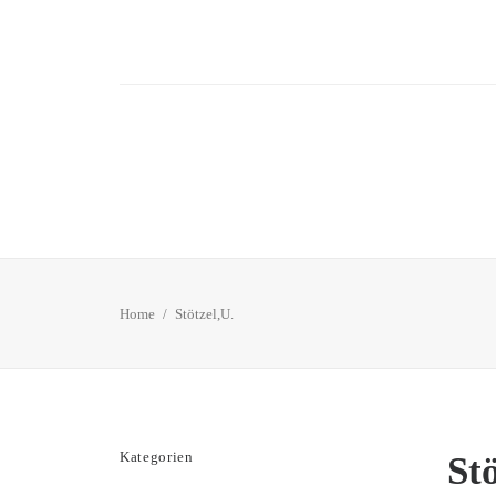
Home
Stötzel,U.
Kategorien
Stö