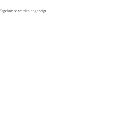
 Ergebnisse werden angezeigt
Nach
Aktualität
sortiert