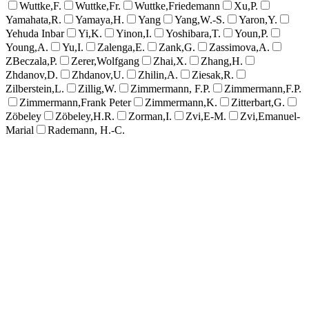
Wuttke,F.
Wuttke,Fr.
Wuttke,Friedemann
Xu,P.
Yamahata,R.
Yamaya,H.
Yang
Yang,W.-S.
Yaron,Y.
Yehuda Inbar
Yi,K.
Yinon,I.
Yoshibara,T.
Youn,P.
Young,A.
Yu,I.
Zalenga,E.
Zank,G.
Zassimova,A.
ZBeczala,P.
Zerer,Wolfgang
Zhai,X.
Zhang,H.
Zhdanov,D.
Zhdanov,U.
Zhilin,A.
Ziesak,R.
Zilberstein,L.
Zillig,W.
Zimmermann, F.P.
Zimmermann,F.P.
Zimmermann,Frank Peter
Zimmermann,K.
Zitterbart,G.
Zöbeley
Zöbeley,H.R.
Zorman,I.
Zvi,E-M.
Zvi,Emanuel-
Marial
Rademann, H.-C.