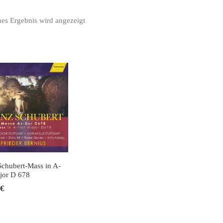
nes Ergebnis wird angezeigt
 DEN WARENKORB
Schubert-Mass in A-
ajor D 678
€