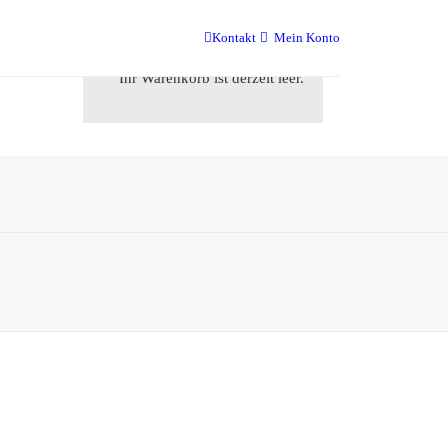
r uns
Kontakt
Mein Konto
Ihr Warenkorb ist derzeit leer.