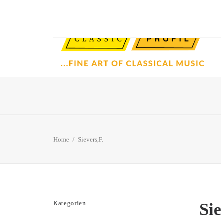
Home
Sievers,F.
Kategorien
Sie