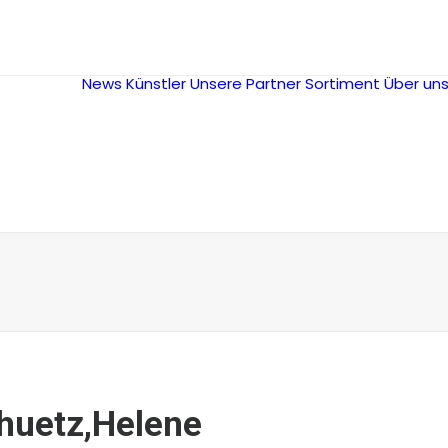
News
Künstler
Unsere Partner
Sortiment
Über un
huetz,Helene