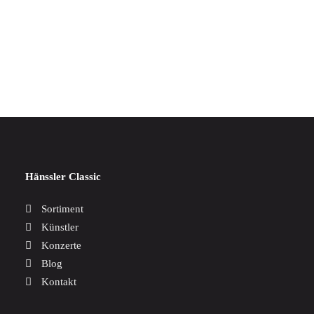
IN DEN WARENKORB
Bach Reflections
17,00
€
Hänssler Classic
Sortiment
Künstler
Konzerte
Blog
Kontakt