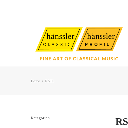
Home
RSOL
Kategorien
R