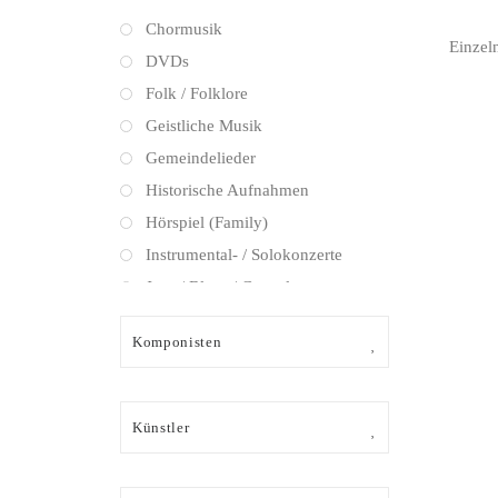
Chormusik
Einzel
DVDs
Folk / Folklore
Geistliche Musik
Gemeindelieder
Historische Aufnahmen
Hörspiel (Family)
Instrumental- / Solokonzerte
Jazz / Blues / Gospel
Kammermusik (instrumental)
Komponisten
Kammermusik (vokal) / Lied
Klassik Crossover
Musical
Künstler
Oper
Oper / Operette