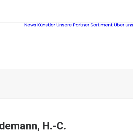
News
Künstler
Unsere Partner
Sortiment
Über un
demann, H.-C.