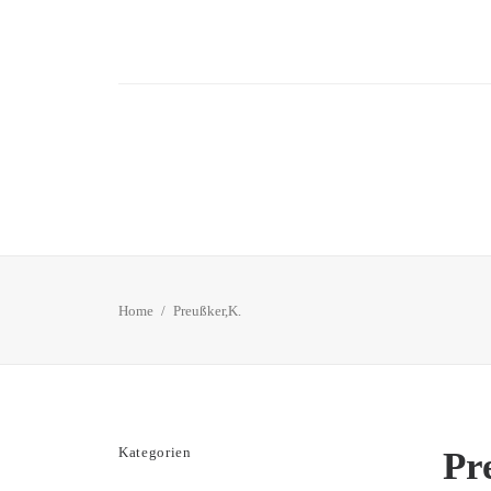
Home
Preußker,K.
Kategorien
Pr