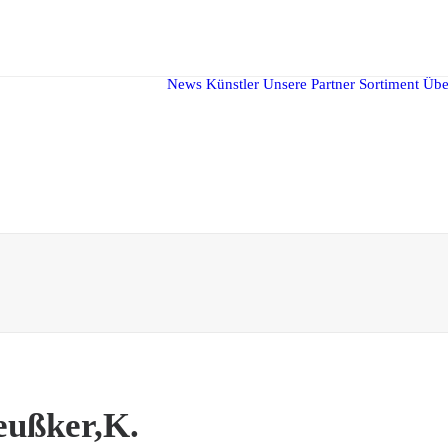
News
Künstler
Unsere Partner
Sortiment
Übe
eußker,K.