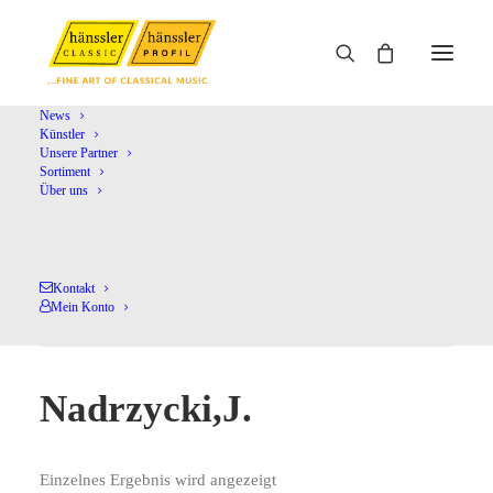
News
Künstler
Unsere Partner
Home
Nadrzycki,J.
Sortiment
Über uns
Kontakt
Mein Konto
Nadrzycki,J.
Einzelnes Ergebnis wird angezeigt