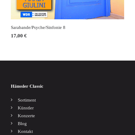
IN DEN WARENKORB
Sarabande/Psyche/Sinfonie 8
17,00
€
Hänssler Classic
Sortiment
Künstler
Konzerte
Blog
Kontakt