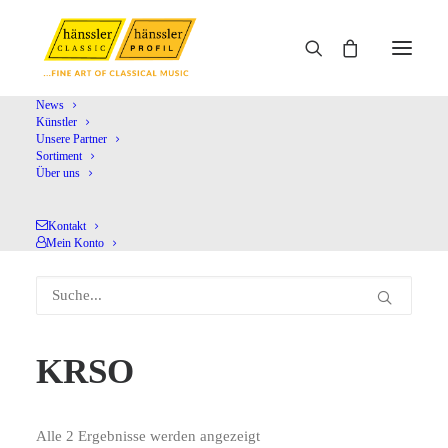
News
Künstler
Unsere Partner
Home
KRSO
Sortiment
Über uns
Kontakt
Mein Konto
KRSO
Alle 2 Ergebnisse werden angezeigt
Nach