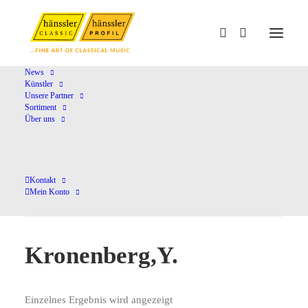
News
Künstler
Unsere Partner
Home
Kronenberg,Y.
Sortiment
Über uns
Kontakt
Mein Konto
Kronenberg,Y.
Einzelnes Ergebnis wird angezeigt