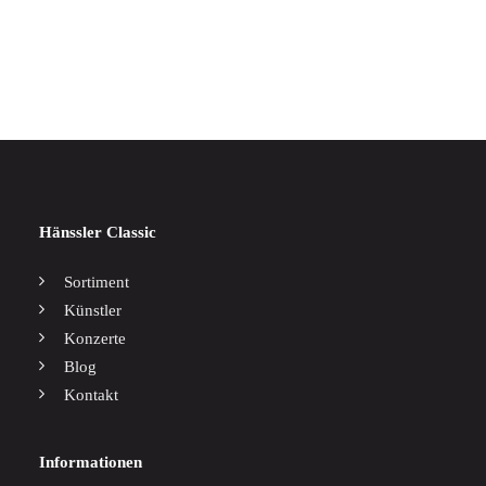
IN DEN WARENKORB
Werke Für Zwei Klaviere
17,00
€
Hänssler Classic
Sortiment
Künstler
Konzerte
Blog
Kontakt
Informationen